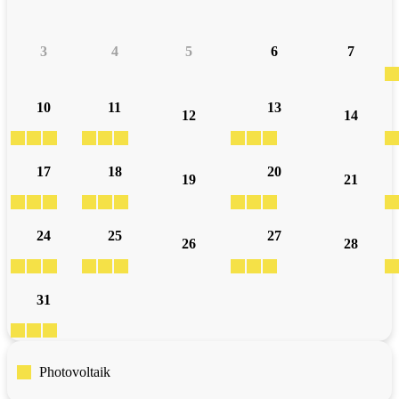
3
4
5
6
7
10
11
13
12
14
17
18
20
19
21
24
25
27
26
28
31
Photovoltaik