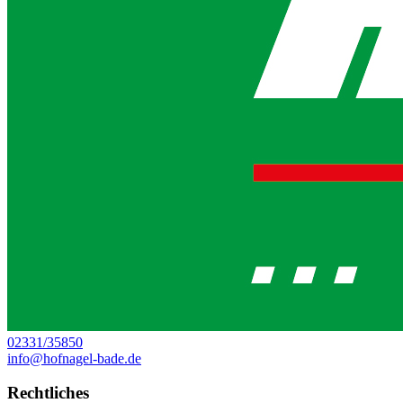
02331/35850
info@hofnagel-bade.de
Rechtliches