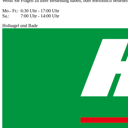
Wenn Sie Fragen zu Ihrer Bestellung haben, oder telefonisch bestelle
Mo.- Fr.: 6:30 Uhr - 17:00 Uhr
Sa.: 7:00 Uhr - 14:00 Uhr
Hofnagel und Bade