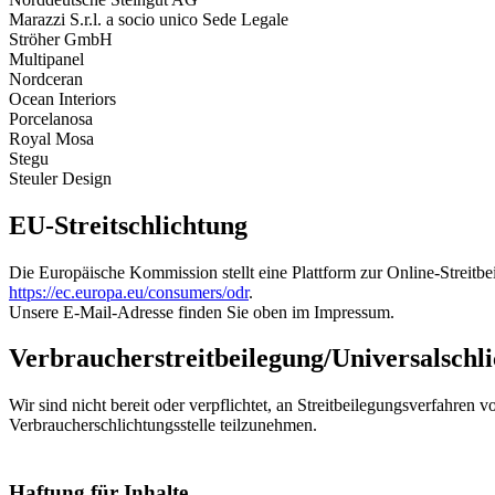
Marazzi S.r.l. a socio unico Sede Legale
Ströher GmbH
Multipanel
Nordceran
Ocean Interiors
Porcelanosa
Royal Mosa
Stegu
Steuler Design
EU-Streitschlichtung
Die Europäische Kommission stellt eine Plattform zur Online-Streitbe
https://ec.europa.eu/consumers/odr
.
Unsere E-Mail-Adresse finden Sie oben im Impressum.
Verbraucherstreitbeilegung/Universalschli
Wir sind nicht bereit oder verpflichtet, an Streitbeilegungsverfahren vo
Verbraucherschlichtungsstelle teilzunehmen.
Haftung für Inhalte