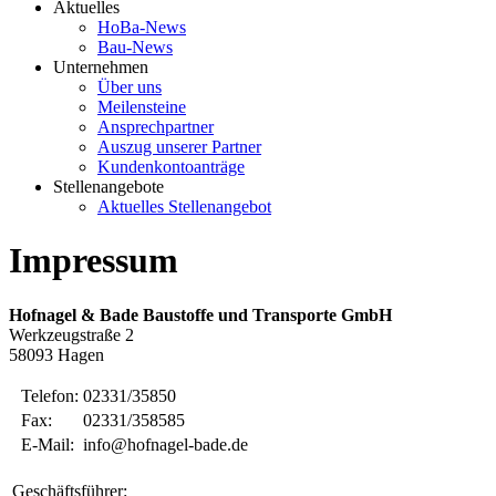
Aktuelles
HoBa-News
Bau-News
Unternehmen
Über uns
Meilensteine
Ansprechpartner
Auszug unserer Partner
Kundenkontoanträge
Stellenangebote
Aktuelles Stellenangebot
Impressum
Hofnagel & Bade Baustoffe und Transporte GmbH
Werkzeugstraße 2
58093 Hagen
Telefon:
02331/35850
Fax:
02331/358585
E-Mail:
info@hofnagel-bade.de
Geschäftsführer: