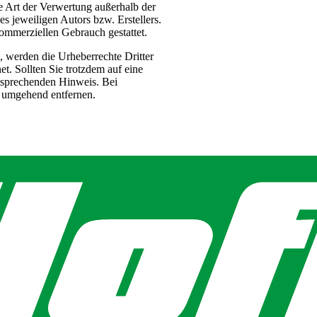
e Art der Verwertung außerhalb der
s jeweiligen Autors bzw. Erstellers.
kommerziellen Gebrauch gestattet.
n, werden die Urheberrechte Dritter
et. Sollten Sie trotzdem auf eine
tsprechenden Hinweis. Bei
 umgehend entfernen.