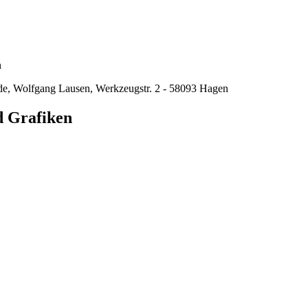
n
ade, Wolfgang Lausen, Werkzeugstr. 2 - 58093 Hagen
d Grafiken