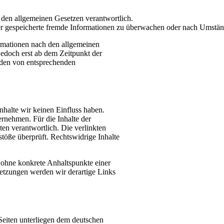
h den allgemeinen Gesetzen verantwortlich.
 oder gespeicherte fremde Informationen zu überwachen oder nach Umständ
rmationen nach den allgemeinen
jedoch erst ab dem Zeitpunkt der
rden von entsprechenden
nhalte wir keinen Einfluss haben.
rnehmen. Für die Inhalte der
iten verantwortlich. Die verlinkten
töße überprüft. Rechtswidrige Inhalte
h ohne konkrete Anhaltspunkte einer
etzungen werden wir derartige Links
 Seiten unterliegen dem deutschen