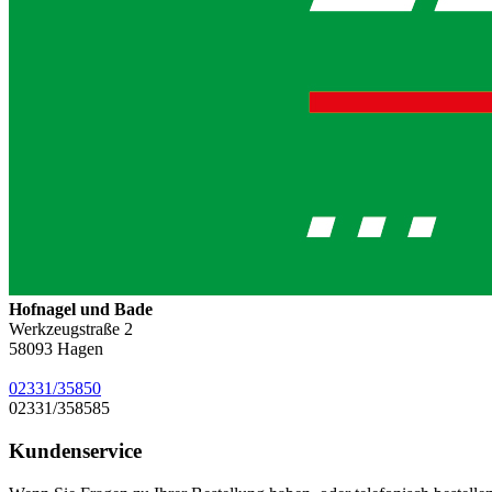
Hofnagel und Bade
Werkzeugstraße 2
58093
Hagen
02331/35850
02331/358585
Kundenservice