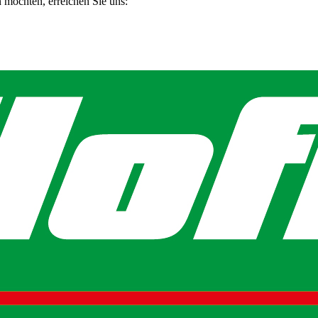
n möchten, erreichen Sie uns: