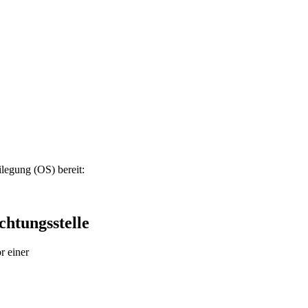
ilegung (OS) bereit:
chtungsstelle
r einer