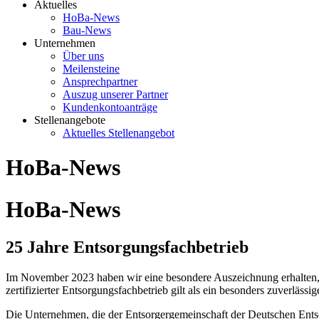
Aktuelles
HoBa-News
Bau-News
Unternehmen
Über uns
Meilensteine
Ansprechpartner
Auszug unserer Partner
Kundenkontoanträge
Stellenangebote
Aktuelles Stellenangebot
HoBa-News
HoBa-News
25 Jahre Entsorgungsfachbetrieb
Im November 2023 haben wir eine besondere Auszeichnung erhalten, n
zertifizierter Entsorgungsfachbetrieb gilt als ein besonders zuverlässige
Die Unternehmen, die der Entsorgergemeinschaft der Deutschen Entso