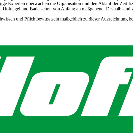
gige Experten überwachen die Organisation und den Ablauf der Zertif
ei Hofnagel und Bade schon von Anfang an maßgebend. Deshalb sind wi
Fachwissen und Pflichtbewusstsein maßgeblich zu dieser Auszeichnung b