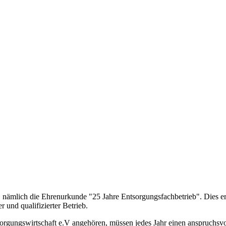
ämlich die Ehrenurkunde "25 Jahre Entsorgungsfachbetrieb". Dies erf
r und qualifizierter Betrieb.
rgungswirtschaft e.V angehören, müssen jedes Jahr einen anspruchsvol