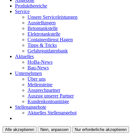
Angebote
Produktbereiche
Service
Unsere Serviceleistungen
Ausstellungen
Betontankstelle
Elektrotankstelle
Containerdienst Hagen
Tipps & Tricks
Gefahrgutdatenbank
Aktuelles
HoBa-News
Bau-News
Unternehmen
Über uns
Meilensteine
Ansprechpartner
Auszug unserer Partner
Kundenkontoanträge
Stellenangebote
Aktuelles Stellenangebot
Alle akzeptieren
Nein, anpassen
Nur erforderliche akzeptieren