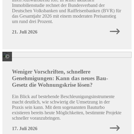
Immobilienstudie rechnet der Bundesverband der
Deutschen Volksbanken und Raiffeisenbanken (BVR) für
das Gesamtjahr 2026 mit einem moderaten Preisanstieg
um rund drei Prozent.
21. Juli 2026
©
Quelle: Colourbox/ID: #66002267 / Peopleimages.com
Weniger Vorschriften, schnellere
Genehmigungen: Kann das neues Bau-
Gesetz die Wohnungskrise lösen?
Ein Blick auf bestehende Beschleunigungsinstrumente
macht deutlich, wie schwierig die Umsetzung in der
Praxis sein kann. Mit dem sogenannten Bauturbo
existieren bereits heute Möglichkeiten, bestimmte Projekte
schneller voranzubringen.
17. Juli 2026