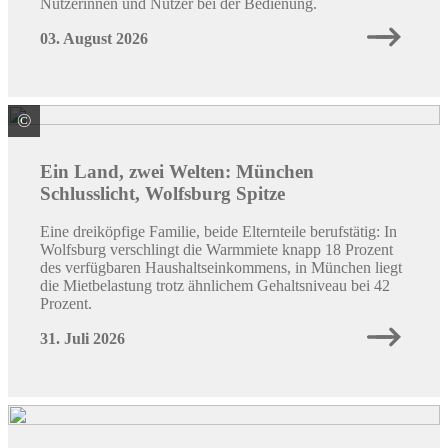
Nutzerinnen und Nutzer bei der Bedienung.
03. August 2026
©
Quelle: Immowelt
Ein Land, zwei Welten: München
Schlusslicht, Wolfsburg Spitze
Eine dreiköpfige Familie, beide Elternteile berufstätig: In
Wolfsburg verschlingt die Warmmiete knapp 18 Prozent
des verfügbaren Haushaltseinkommens, in München liegt
die Mietbelastung trotz ähnlichem Gehaltsniveau bei 42
Prozent.
31. Juli 2026