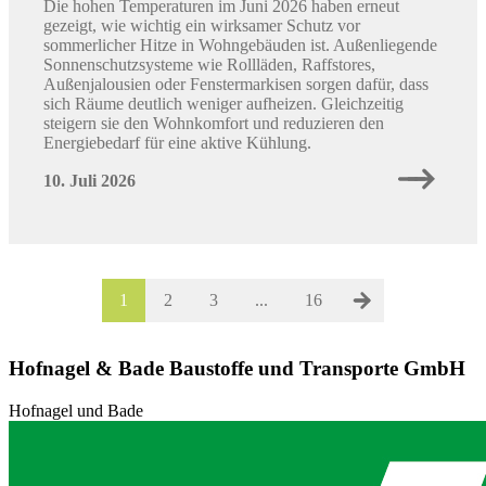
Die hohen Temperaturen im Juni 2026 haben erneut
gezeigt, wie wichtig ein wirksamer Schutz vor
sommerlicher Hitze in Wohngebäuden ist. Außenliegende
Sonnenschutzsysteme wie Rollläden, Raffstores,
Außenjalousien oder Fenstermarkisen sorgen dafür, dass
sich Räume deutlich weniger aufheizen. Gleichzeitig
steigern sie den Wohnkomfort und reduzieren den
Energiebedarf für eine aktive Kühlung.
10. Juli 2026
1
2
3
...
16
Hofnagel & Bade Baustoffe und Transporte GmbH
Hofnagel und Bade