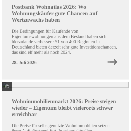
Postbank Wohnatlas 2026: Wo
Wohnungskäufer gute Chancen auf
Wertzuwachs haben
Die Bedingungen für Kaufende von
Eigentumswohnungen aus dem Bestand haben sich
hierzulande verbessert: 51 von 400 Regionen in
Deutschland bieten derzeit sehr gute Investitionschancen,
das sind elf mehr als noch 2024.
28. Juli 2026
©
Quelle: BVR
Wohnimmobilienmarkt 2026: Preise steigen
wieder – Eigentum bleibt vielerorts schwer
erreichbar
Die Preise für selbstgenutzte Wohnimmobilien setzen
ihren Aufwärtstrend fort. In seiner aktuellen