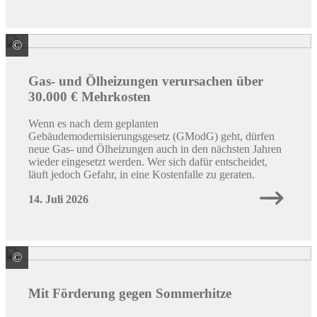
©
Marc Beckmann | co2online
Gas- und Ölheizungen verursachen über
30.000 € Mehrkosten
Wenn es nach dem geplanten
Gebäudemodernisierungsgesetz (GModG) geht, dürfen
neue Gas- und Ölheizungen auch in den nächsten Jahren
wieder eingesetzt werden. Wer sich dafür entscheidet,
läuft jedoch Gefahr, in eine Kostenfalle zu geraten.
14. Juli 2026
©
Quelle: Colourbox / ID: #71956762 / Astrid Gast
Mit Förderung gegen Sommerhitze