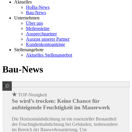
Aktuelles
HoBa-News
Bau-News
Unternehmen
Über uns
Meilensteine
Ansprechpartner
Auszug unserer Partner
Kundenkontoanträge
Stellenangebote
Aktuelles Stellenangebot
Bau-News
©
Sopro Bauchemie GmbH
★
TOP-Neuigkeit
So wird’s trocken: Keine Chance für
aufsteigende Feuchtigkeit im Mauerwerk
Die Horizontalabdichtung ist ein essenzieller Bestandteil
der Feuchtigkeitsabdichtung bei Gebäuden, insbesondere
im Bereich der Bauwerkssanierung. Um