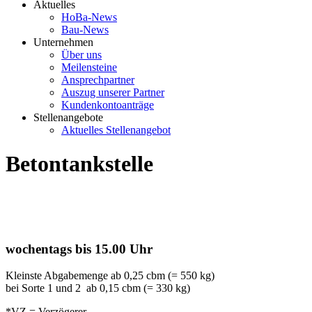
Aktuelles
HoBa-News
Bau-News
Unternehmen
Über uns
Meilensteine
Ansprechpartner
Auszug unserer Partner
Kundenkontoanträge
Stellenangebote
Aktuelles Stellenangebot
Betontankstelle
wochentags bis 15.00 Uhr
Kleinste Abgabemenge ab 0,25 cbm (= 550 kg)
bei Sorte 1 und 2 ab 0,15 cbm (= 330 kg)
*VZ = Verzögerer