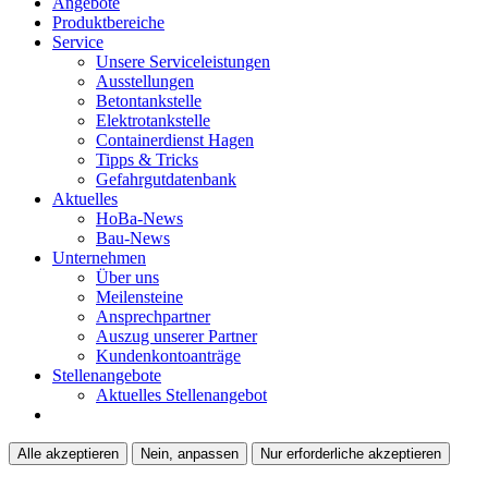
Angebote
Produktbereiche
Service
Unsere Serviceleistungen
Ausstellungen
Betontankstelle
Elektrotankstelle
Containerdienst Hagen
Tipps & Tricks
Gefahrgutdatenbank
Aktuelles
HoBa-News
Bau-News
Unternehmen
Über uns
Meilensteine
Ansprechpartner
Auszug unserer Partner
Kundenkontoanträge
Stellenangebote
Aktuelles Stellenangebot
Alle akzeptieren
Nein, anpassen
Nur erforderliche akzeptieren