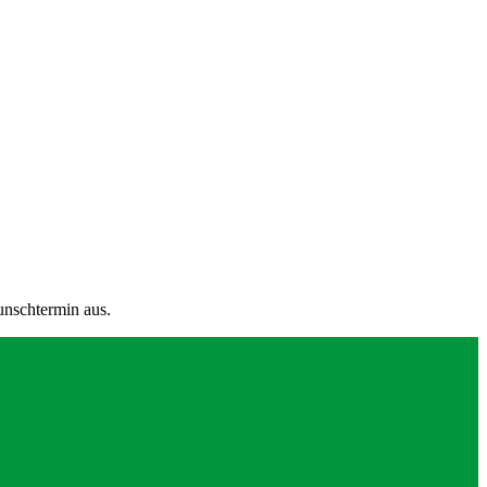
unschtermin aus.