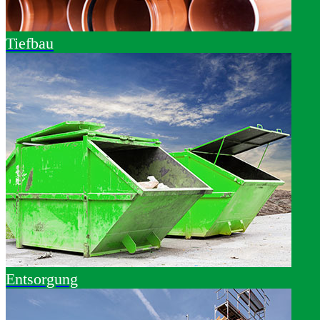
Tiefbau
Entsorgung