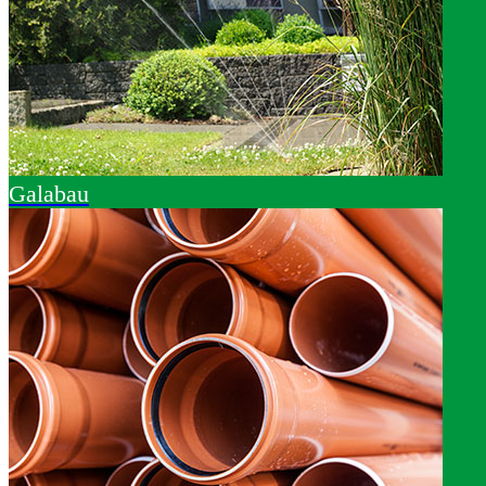
Galabau