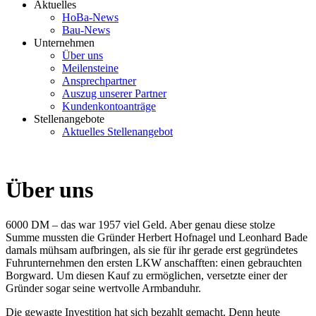
Aktuelles
HoBa-News
Bau-News
Unternehmen
Über uns
Meilensteine
Ansprechpartner
Auszug unserer Partner
Kundenkontoanträge
Stellenangebote
Aktuelles Stellenangebot
Über uns
6000 DM – das war 1957 viel Geld. Aber genau diese stolze
Summe mussten die Gründer Herbert Hofnagel und Leonhard Bade
damals mühsam aufbringen, als sie für ihr gerade erst gegründetes
Fuhrunternehmen den ersten LKW anschafften: einen gebrauchten
Borgward. Um diesen Kauf zu ermöglichen, versetzte einer der
Gründer sogar seine wertvolle Armbanduhr.
Die gewagte Investition hat sich bezahlt gemacht. Denn heute