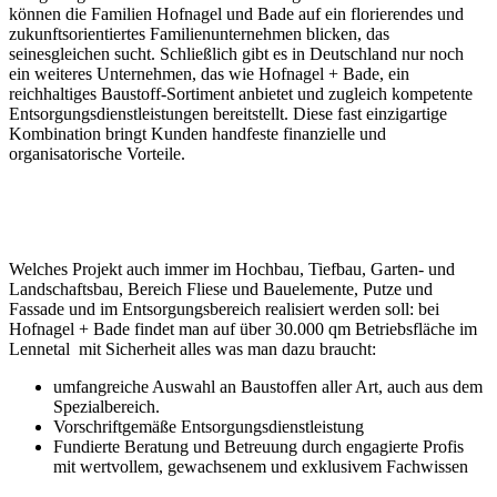
können die Familien Hofnagel und Bade auf ein florierendes und
zukunftsorientiertes Familienunternehmen blicken, das
seinesgleichen sucht. Schließlich gibt es in Deutschland nur noch
ein weiteres Unternehmen, das wie Hofnagel + Bade, ein
reichhaltiges Baustoff-Sortiment anbietet und zugleich kompetente
Entsorgungsdienstleistungen bereitstellt. Diese fast einzigartige
Kombination bringt Kunden handfeste finanzielle und
organisatorische Vorteile.
Welches Projekt auch immer im Hochbau, Tiefbau, Garten- und
Landschaftsbau, Bereich Fliese und Bauelemente, Putze und
Fassade und im Entsorgungsbereich realisiert werden soll: bei
Hofnagel + Bade findet man auf über 30.000 qm Betriebsfläche im
Lennetal mit Sicherheit alles was man dazu braucht:
umfangreiche Auswahl an Baustoffen aller Art, auch aus dem
Spezialbereich.
Vorschriftgemäße Entsorgungsdienstleistung
Fundierte Beratung und Betreuung durch engagierte Profis
mit wertvollem, gewachsenem und exklusivem Fachwissen