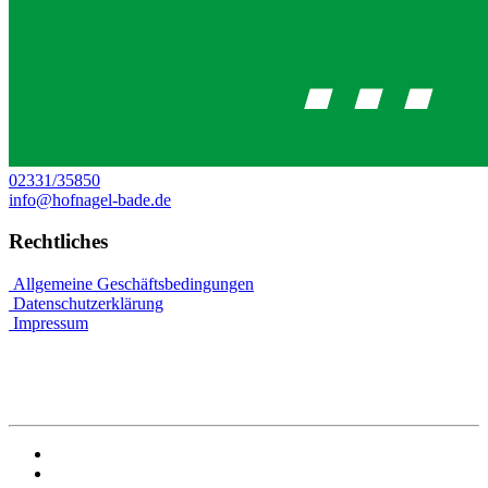
02331/35850
info@hofnagel-bade.de
Rechtliches
Allgemeine Geschäftsbedingungen
Datenschutzerklärung
Impressum