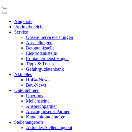
Angebote
Produktbereiche
Service
Unsere Serviceleistungen
Ausstellungen
Betontankstelle
Elektrotankstelle
Containerdienst Hagen
Tipps & Tricks
Gefahrgutdatenbank
Aktuelles
HoBa-News
Bau-News
Unternehmen
Über uns
Meilensteine
Ansprechpartner
Auszug unserer Partner
Kundenkontoanträge
Stellenangebote
Aktuelles Stellenangebot