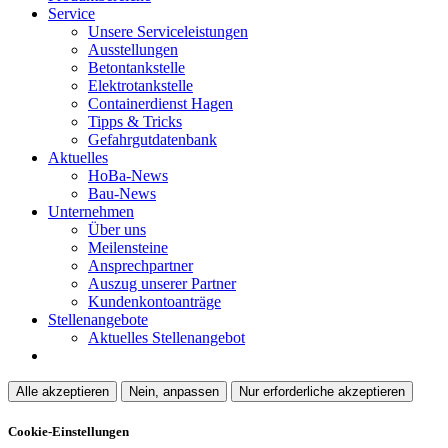
Service
Unsere Serviceleistungen
Ausstellungen
Betontankstelle
Elektrotankstelle
Containerdienst Hagen
Tipps & Tricks
Gefahrgutdatenbank
Aktuelles
HoBa-News
Bau-News
Unternehmen
Über uns
Meilensteine
Ansprechpartner
Auszug unserer Partner
Kundenkontoanträge
Stellenangebote
Aktuelles Stellenangebot
Alle akzeptieren
Nein, anpassen
Nur erforderliche akzeptieren
Cookie-Einstellungen