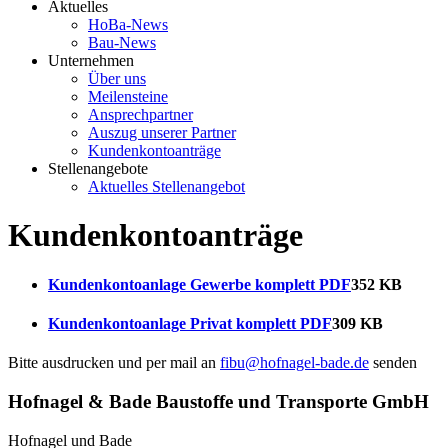
Aktuelles
HoBa-News
Bau-News
Unternehmen
Über uns
Meilensteine
Ansprechpartner
Auszug unserer Partner
Kundenkontoanträge
Stellenangebote
Aktuelles Stellenangebot
Kundenkontoanträge
Kundenkontoanlage Gewerbe komplett PDF
352 KB
Kundenkontoanlage Privat komplett PDF
309 KB
Bitte ausdrucken und per mail an
fibu@hofnagel-bade.de
senden
Hofnagel & Bade Baustoffe und Transporte GmbH
Hofnagel und Bade