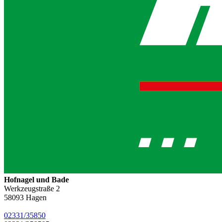
Hofnagel und Bade
Werkzeugstraße 2
58093
Hagen
02331/35850