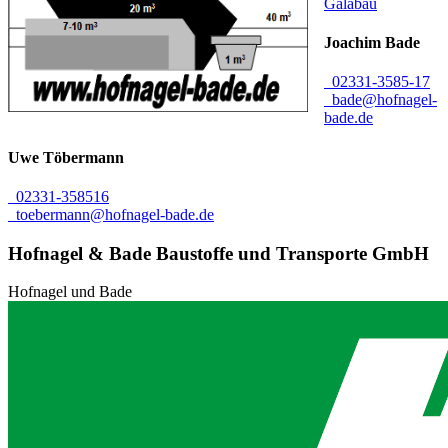
Galabau
Joachim
Bade
02331-3585-17
bade@hofnagel-
bade.de
Uwe
Töbermann
02331-358516
toebermann@hofnagel-bade.de
Hofnagel & Bade Baustoffe und Transporte GmbH
Hofnagel und Bade