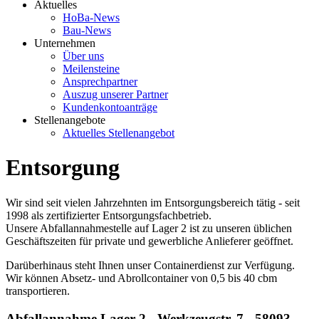
Aktuelles
HoBa-News
Bau-News
Unternehmen
Über uns
Meilensteine
Ansprechpartner
Auszug unserer Partner
Kundenkontoanträge
Stellenangebote
Aktuelles Stellenangebot
Entsorgung
Wir sind seit vielen Jahrzehnten im Entsorgungsbereich tätig - seit
1998 als zertifizierter Entsorgungsfachbetrieb.
Unsere Abfallannahmestelle auf Lager 2 ist zu unseren üblichen
Geschäftszeiten für private und gewerbliche Anlieferer geöffnet.
Darüberhinaus steht Ihnen unser Containerdienst zur Verfügung.
Wir können Absetz- und Abrollcontainer von 0,5 bis 40 cbm
transportieren.
Abfallannahme Lager 2 - Werkzeugstr. 7 - 58093