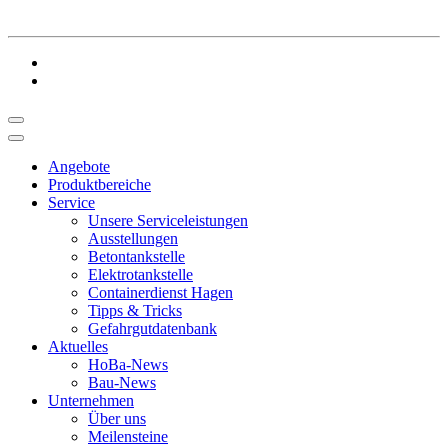
Angebote
Produktbereiche
Service
Unsere Serviceleistungen
Ausstellungen
Betontankstelle
Elektrotankstelle
Containerdienst Hagen
Tipps & Tricks
Gefahrgutdatenbank
Aktuelles
HoBa-News
Bau-News
Unternehmen
Über uns
Meilensteine