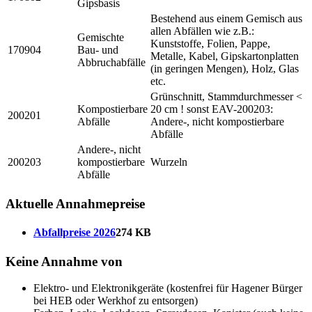
Gipsbasis
Bestehend aus einem Gemisch aus
allen Abfällen wie z.B.:
Gemischte
Kunststoffe, Folien, Pappe,
170904
Bau- und
Metalle, Kabel, Gipskartonplatten
Abbruchabfälle
(in geringen Mengen), Holz, Glas
etc.
Grünschnitt, Stammdurchmesser <
Kompostierbare
20 cm ! sonst EAV-200203:
200201
Abfälle
Andere-, nicht kompostierbare
Abfälle
Andere-, nicht
200203
kompostierbare
Wurzeln
Abfälle
Aktuelle Annahmepreise
Abfallpreise 2026
274 KB
Keine Annahme von
Elektro- und Elektronikgeräte (kostenfrei für Hagener Bürger
bei HEB oder Werkhof zu entsorgen)