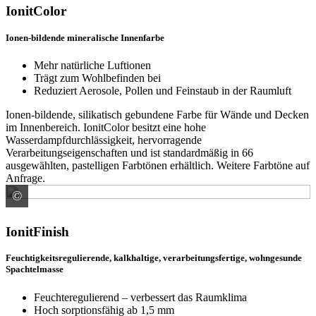
IonitColor
Ionen-bildende mineralische Innenfarbe
Mehr natürliche Luftionen
Trägt zum Wohlbefinden bei
Reduziert Aerosole, Pollen und Feinstaub in der Raumluft
Ionen-bildende, silikatisch gebundene Farbe für Wände und Decken
im Innenbereich. IonitColor besitzt eine hohe
Wasserdampfdurchlässigkeit, hervorragende
Verarbeitungseigenschaften und ist standardmäßig in 66
ausgewählten, pastelligen Farbtönen erhältlich. Weitere Farbtöne auf
Anfrage.
©
Baumit GmbH
IonitFinish
Feuchtigkeitsregulierende, kalkhaltige, verarbeitungsfertige, wohngesunde
Spachtelmasse
Feuchteregulierend – verbessert das Raumklima
Hoch sorptionsfähig ab 1,5 mm