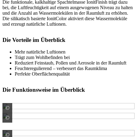
Die funktionale, kalkhaltige Spachtelmasse IonitFinish trägt dazu
bei, die Luftfeuchtigkeit auf einem ausgewogenen Niveau zu halten
und die Anzahl an Wassermolekülen in der Raumluft zu erhöhen.
Die silikatisch basierte IonitColor aktiviert diese Wassermoleküle
und erzeugt natürliche Luftionen.
Die Vorteile im Überblick
Mehr natürliche Luftionen
Trägt zum Wohlbefinden bei
Reduziert Feinstaub, Pollen und Aerosole in der Raumluft
Feuchteregulierend – verbessert das Raumklima
Perfekte Oberflächenqualität
Die Funktionsweise im Überblick
©
Baumit GmbH
©
Baumit GmbH
©
Baumit GmbH