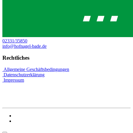
02331/35850
info@hofnagel-bade.de
Rechtliches
Allgemeine Geschäftsbedingungen
Datenschutzerklärung
Impressum