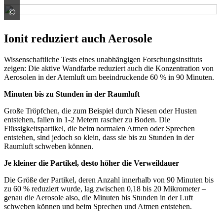
©
Baumit GmbH
Ionit reduziert auch Aerosole
Wissenschaftliche Tests eines unabhängigen Forschungsinstituts
zeigen: Die aktive Wandfarbe reduziert auch die Konzentration von
Aerosolen in der Atemluft um beeindruckende 60 % in 90 Minuten.
Minuten bis zu Stunden in der Raumluft
Große Tröpfchen, die zum Beispiel durch Niesen oder Husten
entstehen, fallen in 1-2 Metern rascher zu Boden. Die
Flüssigkeitspartikel, die beim normalen Atmen oder Sprechen
entstehen, sind jedoch so klein, dass sie bis zu Stunden in der
Raumluft schweben können.
Je kleiner die Partikel, desto höher die Verweildauer
Die Größe der Partikel, deren Anzahl innerhalb von 90 Minuten bis
zu 60 % reduziert wurde, lag zwischen 0,18 bis 20 Mikrometer –
genau die Aerosole also, die Minuten bis Stunden in der Luft
schweben können und beim Sprechen und Atmen entstehen.