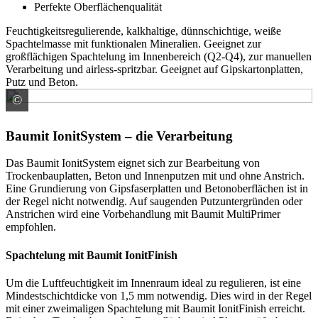
Perfekte Oberflächenqualität
Feuchtigkeitsregulierende, kalkhaltige, dünnschichtige, weiße
Spachtelmasse mit funktionalen Mineralien. Geeignet zur
großflächigen Spachtelung im Innenbereich (Q2-Q4), zur manuellen
Verarbeitung und airless-spritzbar. Geeignet auf Gipskartonplatten,
Putz und Beton.
©
Baumit GmbH
Baumit IonitSystem – die Verarbeitung
Das Baumit IonitSystem eignet sich zur Bearbeitung von
Trockenbauplatten, Beton und Innenputzen mit und ohne Anstrich.
Eine Grundierung von Gipsfaserplatten und Betonoberflächen ist in
der Regel nicht notwendig. Auf saugenden Putzuntergründen oder
Anstrichen wird eine Vorbehandlung mit Baumit MultiPrimer
empfohlen.
Spachtelung mit Baumit IonitFinish
Um die Luftfeuchtigkeit im Innenraum ideal zu regulieren, ist eine
Mindestschichtdicke von 1,5 mm notwendig. Dies wird in der Regel
mit einer zweimaligen Spachtelung mit Baumit IonitFinish erreicht.