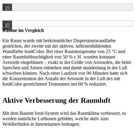
©
Baumit GmbH
©
Baumit GmbH
Räume im Vergleich
Ein Raum wurde mit herkömmlicher Dispersionswandfarbe
gestrichen, der zweite mit der aktiven, luftionenbildenden
Wandfarbe IonitColor. Bei einer Raumtemperatur von 23 °C und
einer Raumluftfeuchtigkeit von 50 % r. H. wurden konstant
Aerosole eingeblasen – exakt in der Größe von Aerosolen, die beim
Sprechen und Atmen entstehen und damit stundenlang in der Luft
schweben können. Nach einer Laufzeit von 90 Minuten hatte sich
die Konzentration der Anzahl der Aerosole in der Luft des mit
IonitColor gestrichenen Testraumes um 60 % reduziert.
Aktive Verbesserung der Raumluft
Mit dem Baumit Ionit-System wird das Raumklima verbessert, es
werden natürliche Luftionen gebildet, welche aktiv zum
Wohlbefinden in Innenräumen beitragen.