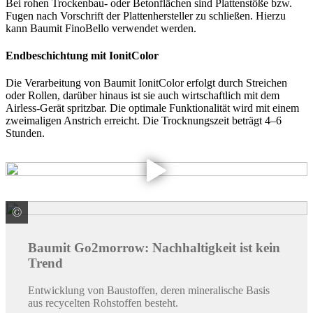
Bei rohen Trockenbau- oder Betonflächen sind Plattenstöße bzw.
Fugen nach Vorschrift der Plattenhersteller zu schließen. Hierzu
kann Baumit FinoBello verwendet werden.
Endbeschichtung mit IonitColor
Die Verarbeitung von Baumit IonitColor erfolgt durch Streichen
oder Rollen, darüber hinaus ist sie auch wirtschaftlich mit dem
Airless-Gerät spritzbar. Die optimale Funktionalität wird mit einem
zweimaligen Anstrich erreicht. Die Trocknungszeit beträgt 4–6
Stunden.
©
Baumit GmbH
Baumit Go2morrow: Nachhaltigkeit ist kein
Trend
Entwicklung von Baustoffen, deren mineralische Basis
aus recycelten Rohstoffen besteht.