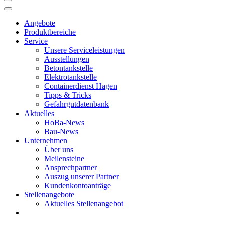
Angebote
Produktbereiche
Service
Unsere Serviceleistungen
Ausstellungen
Betontankstelle
Elektrotankstelle
Containerdienst Hagen
Tipps & Tricks
Gefahrgutdatenbank
Aktuelles
HoBa-News
Bau-News
Unternehmen
Über uns
Meilensteine
Ansprechpartner
Auszug unserer Partner
Kundenkontoanträge
Stellenangebote
Aktuelles Stellenangebot