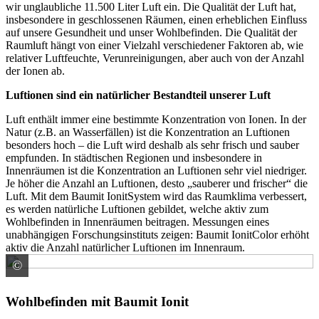
wir unglaubliche 11.500 Liter Luft ein. Die Qualität der Luft hat,
insbesondere in geschlossenen Räumen, einen erheblichen Einfluss
auf unsere Gesundheit und unser Wohlbefinden. Die Qualität der
Raumluft hängt von einer Vielzahl verschiedener Faktoren ab, wie
relativer Luftfeuchte, Verunreinigungen, aber auch von der Anzahl
der Ionen ab.
Luftionen sind ein natürlicher Bestandteil unserer Luft
Luft enthält immer eine bestimmte Konzentration von Ionen. In der
Natur (z.B. an Wasserfällen) ist die Konzentration an Luftionen
besonders hoch – die Luft wird deshalb als sehr frisch und sauber
empfunden. In städtischen Regionen und insbesondere in
Innenräumen ist die Konzentration an Luftionen sehr viel niedriger.
Je höher die Anzahl an Luftionen, desto „sauberer und frischer“ die
Luft. Mit dem Baumit IonitSystem wird das Raumklima verbessert,
es werden natürliche Luftionen gebildet, welche aktiv zum
Wohlbefinden in Innenräumen beitragen. Messungen eines
unabhängigen Forschungsinstituts zeigen: Baumit IonitColor erhöht
aktiv die Anzahl natürlicher Luftionen im Innenraum.
©
Baumit GmbH
Wohlbefinden mit Baumit Ionit