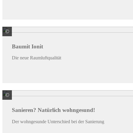
©
Baumit GmbH
Baumit Ionit
Die neue Raumluftqualität
©
Baumit GmbH
Sanieren? Natürlich wohngesund!
Der wohngesunde Unterschied bei der Sanierung