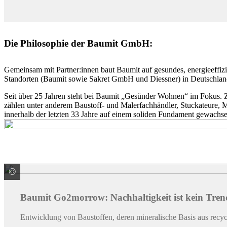
Die Philosophie der Baumit GmbH:
Gemeinsam mit Partner:innen baut Baumit auf gesundes, energieeffizi
Standorten (Baumit sowie Sakret GmbH und Diessner) in Deutschland
Seit über 25 Jahren steht bei Baumit „Gesünder Wohnen“ im Fokus. 
zählen unter anderem Baustoff- und Malerfachhändler, Stuckateure, Ma
innerhalb der letzten 33 Jahre auf einem soliden Fundament gewachse
©
Baumit GmbH
Baumit Go2morrow: Nachhaltigkeit ist kein Tren
Entwicklung von Baustoffen, deren mineralische Basis aus recyc