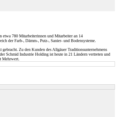
n etwa 780 Mitarbeiterinnen und Mitarbeiter an 14
eich der Farb-, Dämm-, Putz-, Sanier- und Bodensysteme.
kt gebracht. Zu den Kunden des Allgäuer Traditionsunternehmens
der Schmid Industrie Holding ist heute in 21 Ländern vertreten und
it Mehrwert.