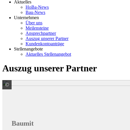
Aktuelles
HoBa-News
Bau-News
Unternehmen
Über uns
Meilensteine
Ansprechpartner
Auszug unserer Partner
Kundenkontoanträge
Stellenangebote
Aktuelles Stellenangebot
Auszug unserer Partner
©
Baumit GmbH
Baumit