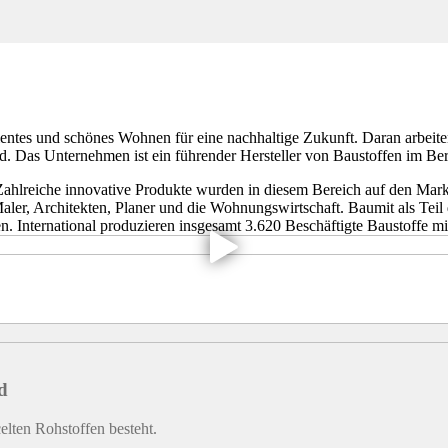
entes und schönes Wohnen für eine nachhaltige Zukunft. Daran arbeite
. Das Unternehmen ist ein führender Hersteller von Baustoffen im Ber
Zahlreiche innovative Produkte wurden in diesem Bereich auf den Mar
ler, Architekten, Planer und die Wohnungswirtschaft. Baumit als Teil 
n. International produzieren insgesamt 3.620 Beschäftigte Baustoffe m
d
elten Rohstoffen besteht.