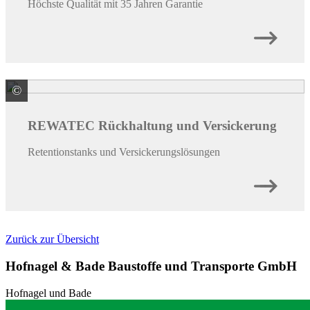
Höchste Qualität mit 35 Jahren Garantie
©
Premier Tech Water and Environment GmbH
REWATEC Rückhaltung und Versickerung
Retentionstanks und Versickerungslösungen
Zurück zur Übersicht
Hofnagel & Bade Baustoffe und Transporte GmbH
Hofnagel und Bade