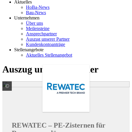
Aktuelles
HoBa-News
Bau-News
Unternehmen
Über uns
Meilensteine
Ansprechpartner
Auszug unserer Partner
Kundenkontoanträge
Stellenangebote
Aktuelles Stellenangebot
Auszug unserer Partner
©
Premier Tech Water and Environment GmbH
REWATEC – PE-Zisternen für