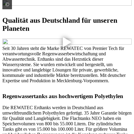
©
Premier Tech Water and Environment GmbH
Qualität aus Deutschland für unseren
Planeten
Seit 30 Jahren steht die Marke REWATEC von Premier Tech für
verantwortungsvolle Regenwasserbewirtschaftung und
Abwassertechnik. Erdtanks sind das Herzstück dieser
Wassersysteme. Sie wurden entwickelt und hergestellt, um
innovative und langlebige Lösungen für private, gewerbliche,
kommunale und industrielle Märkte bereitzustellen. Mit deutscher
Expertise und Produktion in Mecklenburg-Vorpommern.
Regenwassertanks aus hochwertigem Polyethylen
Die REWATEC Erdtanks werden in Deutschland aus
umweltfreundlichem Polyethylen gefertigt. 35 Jahre Garantie bürgen
für Qualität und Langlebigkeit. Die Flachtanks NEO haben ein
Speichervolumen von 800 bis 55.000 Litern. Die zylindrischen
Tanks gibt es von 15.000 bis 100.000 Liter. Für größere Volumina