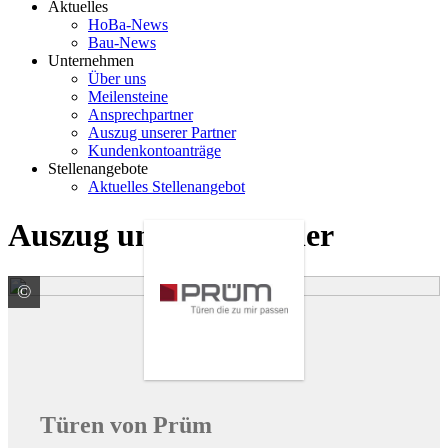
Aktuelles
HoBa-News
Bau-News
Unternehmen
Über uns
Meilensteine
Ansprechpartner
Auszug unserer Partner
Kundenkontoanträge
Stellenangebote
Aktuelles Stellenangebot
Auszug unserer Partner
©
PRÜM-Türenwerk GmbH
Türen von Prüm