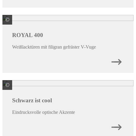
©
PRÜM-Türenwerk GmbH
ROYAL 400
Weißlacktüren mit filigran gefräster V-Vuge
©
PRÜM-Türenwerk GmbH
Schwarz ist cool
Eindrucksvolle optische Akzente