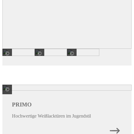
©
©
©
PRÜM-Türenwerk GmbH
PRÜM-Türenwerk GmbH
PRÜM-Türenwerk Gmb
©
PRÜM-Türenwerk GmbH
PRIMO
Hochwertige Weißlacktüren im Jugendstil