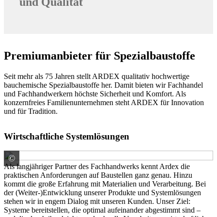
und Qualität
Premiumanbieter für Spezialbaustoffe
Seit mehr als 75 Jahren stellt ARDEX qualitativ hochwertige
bauchemische Spezialbaustoffe her. Damit bieten wir Fachhandel
und Fachhandwerkern höchste Sicherheit und Komfort. Als
konzernfreies Familienunternehmen steht ARDEX für Innovation
und für Tradition.
Wirtschaftliche Systemlösungen
©
ARDEX GmbH
Als langjähriger Partner des Fachhandwerks kennt Ardex die
praktischen Anforderungen auf Baustellen ganz genau. Hinzu
kommt die große Erfahrung mit Materialien und Verarbeitung. Bei
der (Weiter-)Entwicklung unserer Produkte und Systemlösungen
stehen wir in engem Dialog mit unseren Kunden. Unser Ziel:
Systeme bereitstellen, die optimal aufeinander abgestimmt sind –