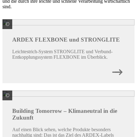
und die durch ihre leichte und schnelle Verarbeitung wirtschaftlich
sind.
©
ARDEX GmbH
ARDEX FLEXBONE und STRONGLITE
Leichtestrich-System STRONGLITE und Verbund-
Entkopplungssystem FLEXBONE im Überblick.
©
ARDEX GmbH
Building Tomorrow – Klimaneutral in die
Zukunft
Auf einen Blick sehen, welche Produkte besonders
nachhaltig sind: Das ist das Ziel des ARDEX-Labels