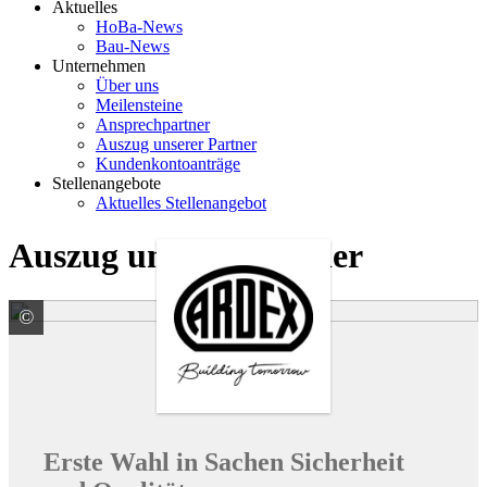
Aktuelles
HoBa-News
Bau-News
Unternehmen
Über uns
Meilensteine
Ansprechpartner
Auszug unserer Partner
Kundenkontoanträge
Stellenangebote
Aktuelles Stellenangebot
Auszug unserer Partner
©
ARDEX GmbH
Erste Wahl in Sachen Sicherheit