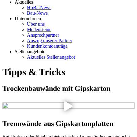
Aktuelles
HoBa-News
Bau-News
Unternehmen
Über uns
Meilensteine
Ansprechpartner
Auszug unserer Partner
Kundenkontoanträge
Stellenangebote
Aktuelles Stellenangebot
Tipps & Tricks
Trockenbauwände mit Gipskarton
Trennwände aus Gipskartonplatten
Bei Umbau oder Neubau bieten leichte Trennwände eine einfache