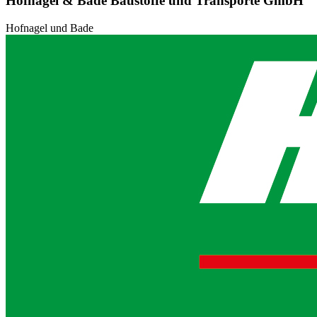
Hofnagel & Bade Baustoffe und Transporte GmbH
Hofnagel und Bade