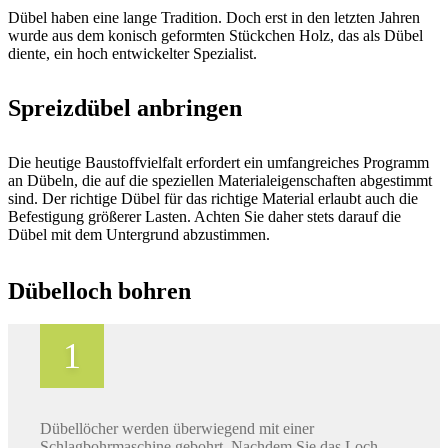
Dübel haben eine lange Tradition. Doch erst in den letzten Jahren
wurde aus dem konisch geformten Stückchen Holz, das als Dübel
diente, ein hoch entwickelter Spezialist.
Spreizdübel anbringen
Die heutige Baustoffvielfalt erfordert ein umfangreiches Pro­gramm
an Dübeln, die auf die speziellen Materialeigenschaften abgestimmt
sind. Der richtige Dübel für das richtige Material erlaubt auch die
Befe­sti­gung grö­ße­rer Lasten. Achten Sie daher stets darauf die
Dübel mit dem Untergrund abzustimmen.
Dübelloch bohren
Dübellöcher werden überwiegend mit einer
Schlagbohrmaschine gebohrt. Nachdem Sie das Loch