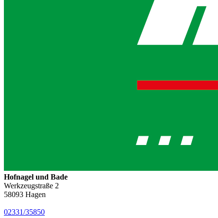
Hofnagel und Bade
Werkzeugstraße 2
58093
Hagen
02331/35850