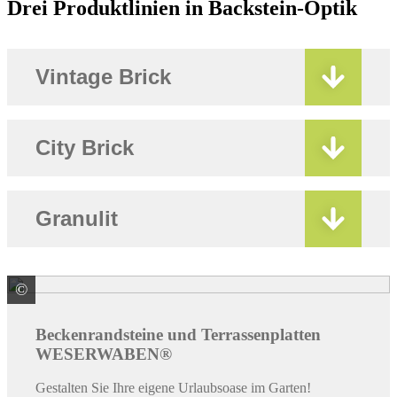
Drei Produktlinien in Backstein-Optik
Vintage Brick
City Brick
Granulit
©
WESER Bauelemente-Werk GmbH WESERWABEN
Beckenrandsteine und Terrassenplatten
WESERWABEN®
Gestalten Sie Ihre eigene Urlaubsoase im Garten!