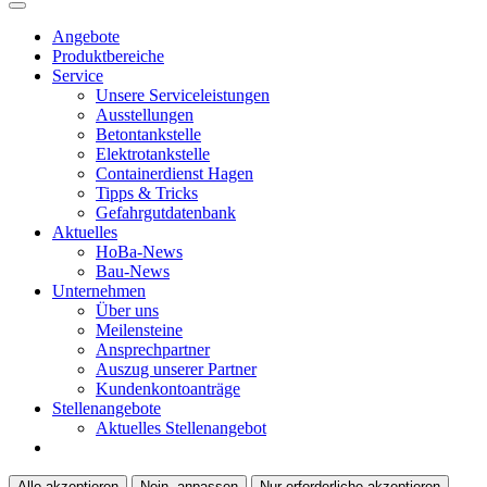
Angebote
Produktbereiche
Service
Unsere Serviceleistungen
Ausstellungen
Betontankstelle
Elektrotankstelle
Containerdienst Hagen
Tipps & Tricks
Gefahrgutdatenbank
Aktuelles
HoBa-News
Bau-News
Unternehmen
Über uns
Meilensteine
Ansprechpartner
Auszug unserer Partner
Kundenkontoanträge
Stellenangebote
Aktuelles Stellenangebot
Alle akzeptieren
Nein, anpassen
Nur erforderliche akzeptieren