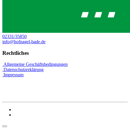
02331/35850
info@hofnagel-bade.de
Rechtliches
Allgemeine Geschäftsbedingungen
Datenschutzerklärung
Impressum