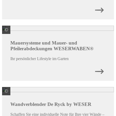
©
WESER Bauelemente-Werk GmbH WESERWABEN
Mauersysteme und Mauer- und
Pfeilerabdeckungen WESERWABEN®
Ihr persönlicher Lifestyle im Garten
©
WESER Bauelemente-Werk GmbH WESERWABEN
Wandverblender De Ryck by WESER
Schaffen Sie eine individuelle Note für Ihre vier Wände –