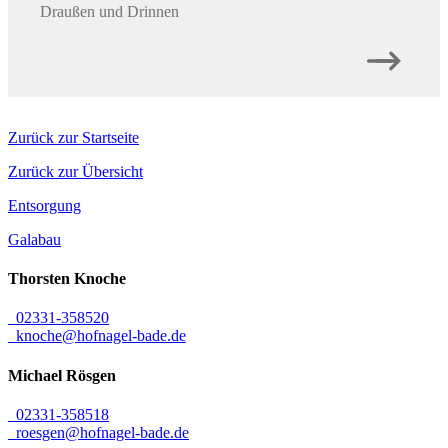
Draußen und Drinnen
Zurück zur Startseite
Zurück zur Übersicht
Entsorgung
Galabau
Thorsten
Knoche
02331-358520
knoche@hofnagel-bade.de
Michael
Rösgen
02331-358518
roesgen@hofnagel-bade.de