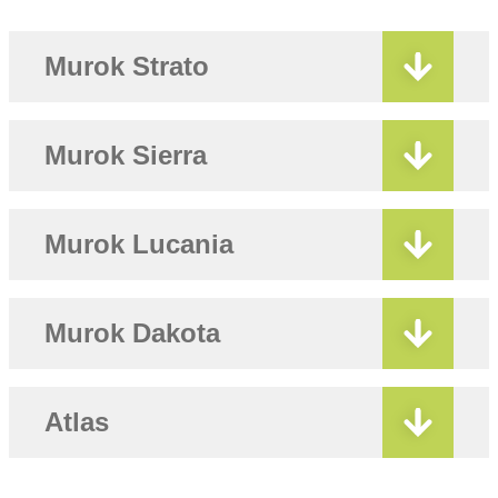
Murok Strato
Murok Sierra
Murok Lucania
Murok Dakota
Atlas