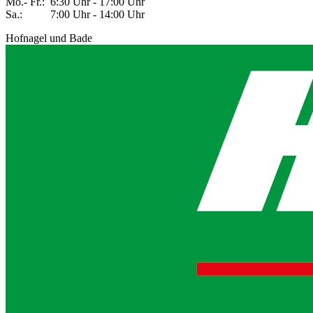
Mo.- Fr.: 6:30 Uhr - 17:00 Uhr
Sa.: 7:00 Uhr - 14:00 Uhr
Hofnagel und Bade