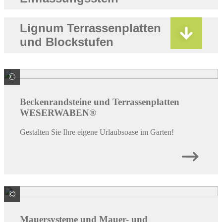
Lignum Terrassenplatten
und Blockstufen
©
WESER Bauelemente-Werk GmbH WESERWABEN
Beckenrandsteine und Terrassenplatten
WESERWABEN®
Gestalten Sie Ihre eigene Urlaubsoase im Garten!
©
WESER Bauelemente-Werk GmbH WESERWABEN
Mauersysteme und Mauer- und