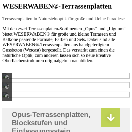
WESERWABEN®-Terrassenplatten
Terrassenplatten in Natursteinoptik für große und kleine Paradiese
Mit den zwei Terrassenplatten-Sortimenten „Opus“ und „Lignum“
bietet WESERWABEN® für große und kleine Terrassen und
Balkone passende Formate, Farben und Sets. Dabei sind alle
WESERWABEN®-Terrassenplatten aus handgefertigtem
Gussbeton (Wetcast) hergestellt. Das verstärkt zum einen die
natürliche Optik, zum anderen lassen sich so neue kreative
Oberflächenstrukturen originalgetreu nachbilden.
©
WESER Bauelemente-Werk GmbH WESERWABEN
©
WESER Bauelemente-Werk GmbH WESERWABEN
©
WESER Bauelemente-Werk GmbH WESERWABEN
Opus-Terrassenplatten,
Blockstufen und
Einfassungsstein