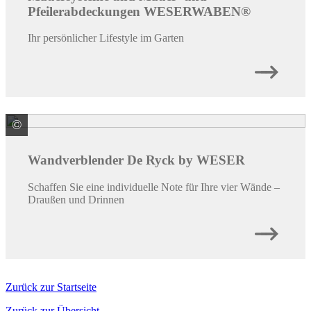
Pfeilerabdeckungen WESERWABEN®
Ihr persönlicher Lifestyle im Garten
©
WESER Bauelemente-Werk GmbH WESERWABEN
Wandverblender De Ryck by WESER
Schaffen Sie eine individuelle Note für Ihre vier Wände –
Draußen und Drinnen
Zurück zur Startseite
Zurück zur Übersicht