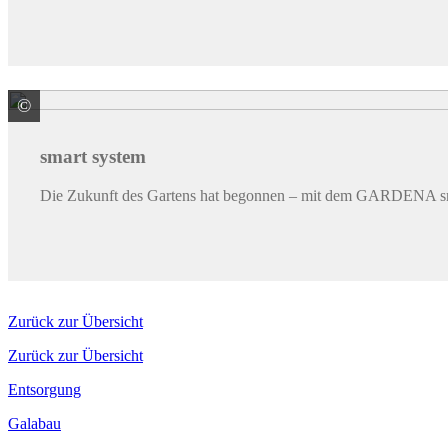
©
GARDENA Deutschland GmbH
smart system
Die Zukunft des Gartens hat begonnen – mit dem GARDENA s
Zurück zur Übersicht
Zurück zur Übersicht
Entsorgung
Galabau