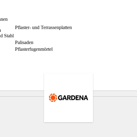
nnen
Pflaster- und Terrassenplatten
n
d Stahl
Palisaden
Pflasterfugenmörtel