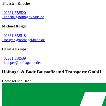
Thorsten
Knoche
02331-358520
knoche@hofnagel-bade.de
Michael
Rösgen
02331-358518
roesgen@hofnagel-bade.de
Daniela
Kemper
02331-358539
kemper@hofnagel-bade.de
Hofnagel & Bade Baustoffe und Transporte GmbH
Hofnagel und Bade