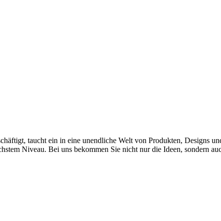
ftigt, taucht ein in eine unendliche Welt von Produkten, Designs und 
öchstem Niveau. Bei uns bekommen Sie nicht nur die Ideen, sondern 