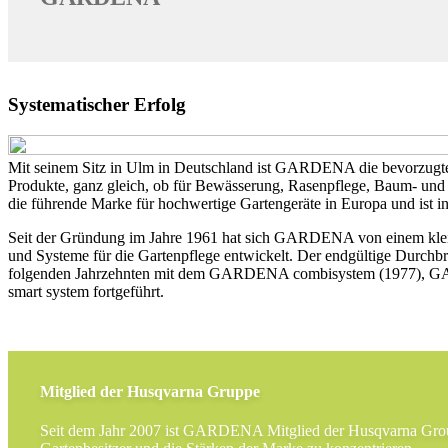
Systematischer Erfolg
Mit seinem Sitz in Ulm in Deutschland ist GARDENA die bevorzugte 
Produkte, ganz gleich, ob für Bewässerung, Rasenpflege, Baum- und
die führende Marke für hochwertige Gartengeräte in Europa und ist in
Seit der Gründung im Jahre 1961 hat sich GARDENA von einem kleine
und Systeme für die Gartenpflege entwickelt. Der endgültige Durch
folgenden Jahrzehnten mit dem GARDENA combisystem (1977),
smart system fortgeführt.
Mitglied der Husqvarna Gruppe
Seit dem Jahr 2007 ist GARDENA Mitglied der Husqvarna Group.