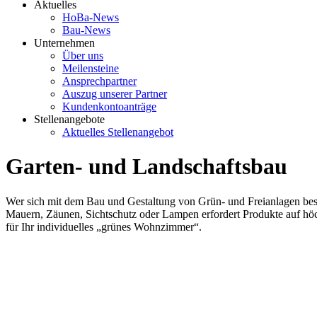
Aktuelles
HoBa-News
Bau-News
Unternehmen
Über uns
Meilensteine
Ansprechpartner
Auszug unserer Partner
Kundenkontoanträge
Stellenangebote
Aktuelles Stellenangebot
Garten- und Landschaftsbau
Wer sich mit dem Bau und Gestaltung von Grün- und Freianlagen beschä
Mauern, Zäunen, Sichtschutz oder Lampen erfordert Produkte auf h
für Ihr individuelles „grünes Wohnzimmer“.