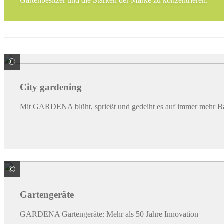
Gartenbesitzer und die Stärken der Marke zu konzentrieren.
©
GARDENA Deutschland GmbH
City gardening
Mit GARDENA blüht, sprießt und gedeiht es auf immer mehr Ba
©
GARDENA Deutschland GmbH
Gartengeräte
GARDENA Gartengeräte: Mehr als 50 Jahre Innovation